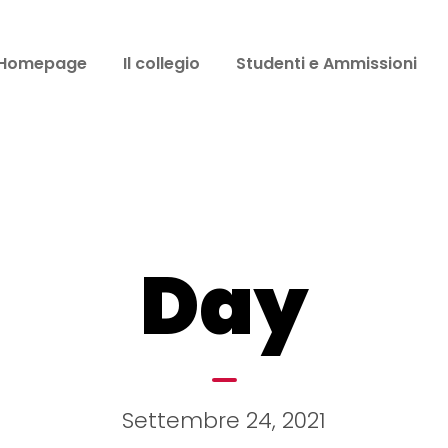
Homepage
Il collegio
Studenti e Ammissioni
Day
Settembre 24, 2021