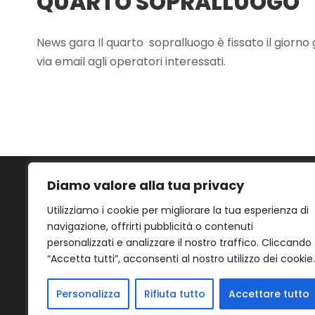
QUARTO SOPRALLUOGO
News gara Il quarto sopralluogo è fissato il gior
via email agli operatori interessati.
Diamo valore alla tua privacy
Utilizziamo i cookie per migliorare la tua esperienza di
navigazione, offrirti pubblicità o contenuti
© Copyrig
personalizzati e analizzare il nostro traffico. Cliccando
Internazio
“Accetta tutti”, acconsenti al nostro utilizzo dei cookie.
diritti ris
Personalizza
Rifiuta tutto
Accettare tutto