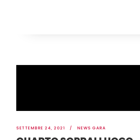
SETTEMBRE 24, 2021
/
NEWS GARA