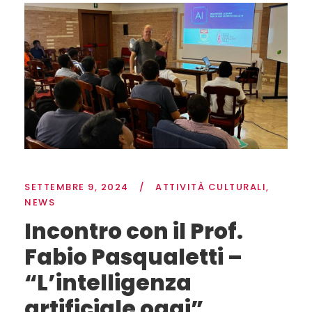
SETTEMBRE 9, 2024
/
ATTIVITÀ CULTURALI
,
NEWS
Incontro con il Prof.
Fabio Pasqualetti –
“L’intelligenza
artificiale oggi”