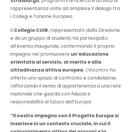
Strasburgo
, programmi di ricerca e attività di
rappresentanza volte ad ampliare il dialogo tra
i Collegi e l’Unione Europea.
Il
Collegio CUIR
, rappresentato dalla Direzione
e da un gruppo di studenti, ha partecipato
all’evento inaugurale, confermando il proprio
impegno nel promuovere
un’educazione
orientata al servizio, al merito e alla
cittadinanza attiva europea
. L’incontro ha
offerto uno spazio di confronto e condivisione,
rafforzando il senso di appartenenza a una rete
nazionale che guarda con fiducia e
responsabilità al futuro dell’Europa.
“Il nostro impegno con il Progetto Europa si
inserisce in un contesto cruciale, in cui il
coinvolgimento attivo dei giovani e la