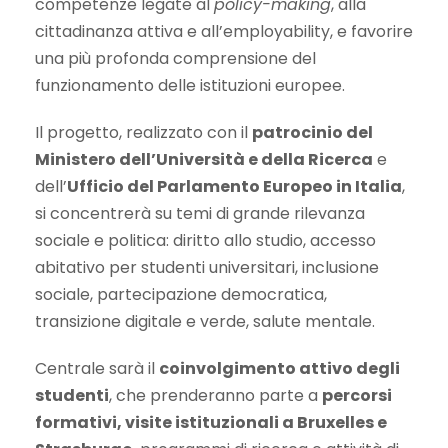
competenze legate al
policy-making
, alla
cittadinanza attiva e all’employability, e favorire
una più profonda comprensione del
funzionamento delle istituzioni europee.
Il progetto, realizzato con il
patrocinio del
Ministero dell’Università e della Ricerca
e
dell’
Ufficio del Parlamento Europeo in Italia
,
si concentrerà su temi di grande rilevanza
sociale e politica: diritto allo studio, accesso
abitativo per studenti universitari, inclusione
sociale, partecipazione democratica,
transizione digitale e verde, salute mentale.
Centrale sarà il
coinvolgimento attivo degli
studenti
, che prenderanno parte a
percorsi
formativi, visite istituzionali a Bruxelles e