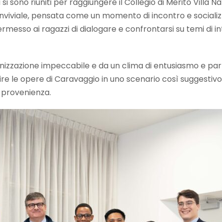
ti si sono riuniti per raggiungere il Collegio di Merito Vill
onviviale, pensata come un momento di incontro e socializz
ermesso ai ragazzi di dialogare e confrontarsi su temi di 
anizzazione impeccabile e da un clima di entusiasmo e par
re le opere di Caravaggio in uno scenario così suggestivo
 provenienza.