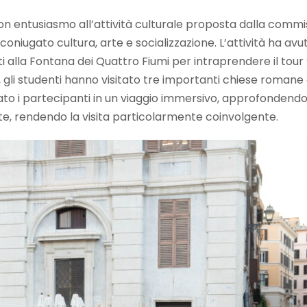
con entusiasmo all’attività culturale proposta dalla comm
iugato cultura, arte e socializzazione. L’attività ha avuto
i alla Fontana dei Quattro Fiumi per intraprendere il tour
i , gli studenti hanno visitato tre importanti chiese roman
 i partecipanti in un viaggio immersivo, approfondendo n
zate, rendendo la visita particolarmente coinvolgente.