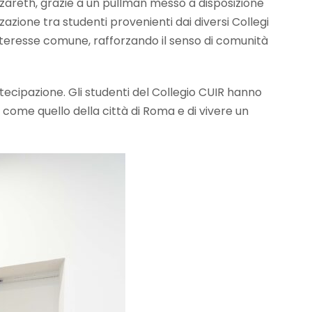
a Nazareth, grazie a un pullman messo a disposizione
azione tra studenti provenienti dai diversi Collegi
interesse comune, rafforzando il senso di comunità
tecipazione. Gli studenti del Collegio CUIR hanno
 come quello della città di Roma e di vivere un