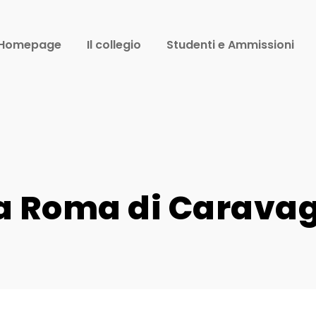
Homepage
Il collegio
Studenti e Ammissioni
La Roma di Carava