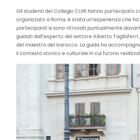
Gli studenti del Collegio CUIR hanno partecipato 
organizzato a Roma, è stata un’esperienza che ha con
partecipanti si sono ritrovati puntualmente davant
guidati dall’esperto del settore Alberto Tagliaferr
del maestro del barocco. La guida ha accompagnato
il contesto storico e culturale in cui furono realiz