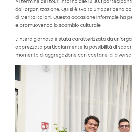
Al termine del tour, intorno alle 18:30, i partecipan
dall’organizzazione. Qui si è svolta un’apericena c
di Merito italiani. Questa occasione informale ha p
e promuovendo lo scambio culturale.
L’intera giornata è stata caratterizzata da un’org
apprezzato particolarmente la possibilità di scopri
momento di aggregazione con coetanei di diversa